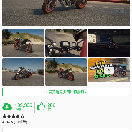
展开看更多图片和视频
139,336
286
下载
赞
4.74 / 5 (19 评级)