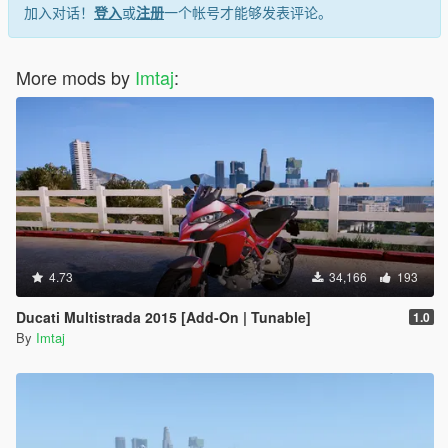
加入对话！
登入
或
注册
一个帐号才能够发表评论。
More mods by
Imtaj
:
4.73
34,166
193
Ducati Multistrada 2015 [Add-On | Tunable]
1.0
By
Imtaj