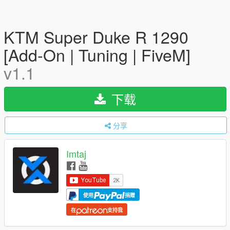
KTM Super Duke R 1290
[Add-On | Tuning | FiveM]
v1.1
下载
分享
Imtaj
使用
捐赠
在
支持我