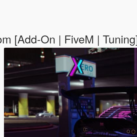
m [Add-On | FiveM | Tuning