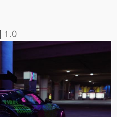
]
1.0