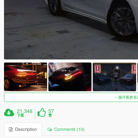
展开看更多
21,346
57
下载
赞
Description
Comments (10)