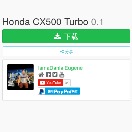
Honda CX500 Turbo
0.1
下载
分享
IsmaDanialEugene
使用
捐赠