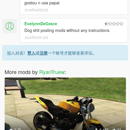
gostou n usa papai
2018年08月09日
EvelynnDeGrace
Dog shit posting mods without any instructions
2024年04月13日
加入对话！
登入
或
注册
一个帐号才能够发表评论。
More mods by
RyanTruew
:
2.75
6,485
33