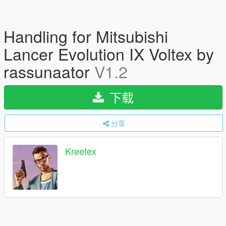
Handling for Mitsubishi
Lancer Evolution IX Voltex by
rassunaator
V1.2
下载
分享
Kreetex