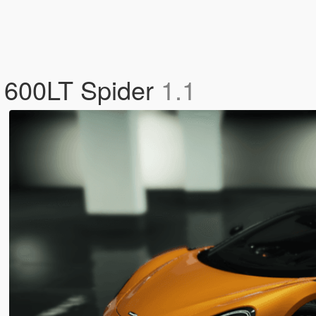
n 600LT Spider
1.1