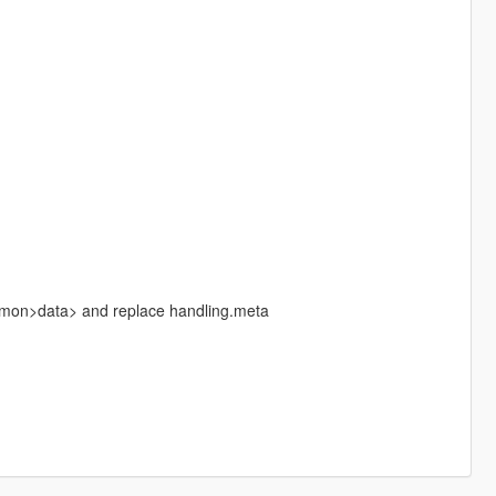
ommon>data> and replace handling.meta