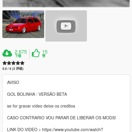
2,675
15
下载
赞
5.0 / 5 (2 评级)
AVISO
GOL BOLINHA : VERSÃO BETA
se for gravar vídeo deixe os creditos
CASO CONTRARIO VOU PARAR DE LIBERAR OS MODS!
LINK DO VIDEO > https://www.youtube.com/watch?