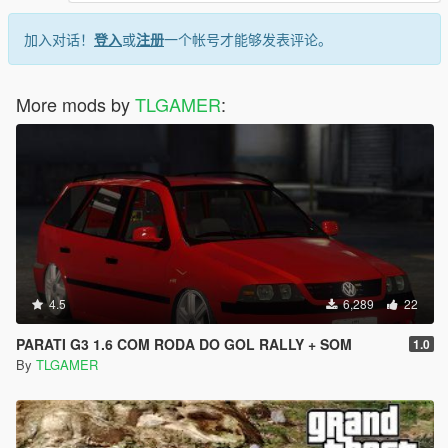
加入对话！
登入
或
注册
一个帐号才能够发表评论。
More mods by
TLGAMER
:
4.5
6,289
22
PARATI G3 1.6 COM RODA DO GOL RALLY + SOM
1.0
By
TLGAMER