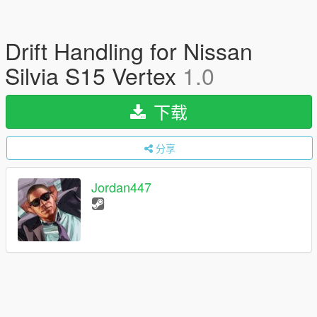
Drift Handling for Nissan
Silvia S15 Vertex
1.0
下载
分享
Jordan447