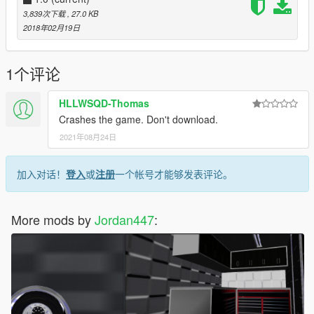
3,839次下载
, 27.0 KB
2018年02月19日
1个评论
HLLWSQD-Thomas
Crashes the game. Don't download.
2021年08月24日
加入对话！
登入
或
注册
一个帐号才能够发表评论。
More mods by
Jordan447
: