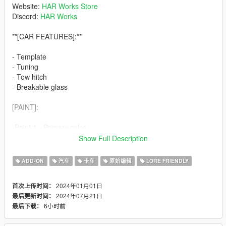
Website:
HAR Works Store
Discord:
HAR Works
**[CAR FEATURES]:**
- Template
- Tuning
- Tow hitch
- Breakable glass
[PAINT]:
-Paint 1 - Primary color
-Paint 2 - Caliper color
Show Full Description
-Paint 4 - Rim color
-Paint 6 - Interior color
ADD-ON
汽车
卡车
原始编辑
LORE FRIENDLY
-Paint 7 - Interior2 / steering color
2024年01月01日
首次上传时间：
[EXTRAS]:
2024年07月21日
最后更新时间：
6小时前
最后下载：
extra_1 - Speaker
extra_2 - Tow hitch