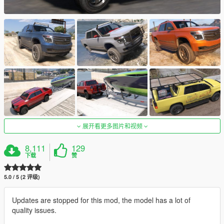
展开看更多图片和视频
8,111
129
下载
赞
5.0 / 5 (2 评级)
Updates are stopped for this mod, the model has a lot of
quality issues.