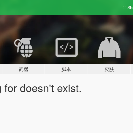
Sh
武器
脚本
皮肤
for doesn't exist.