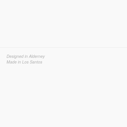
Designed in Alderney
Made in Los Santos