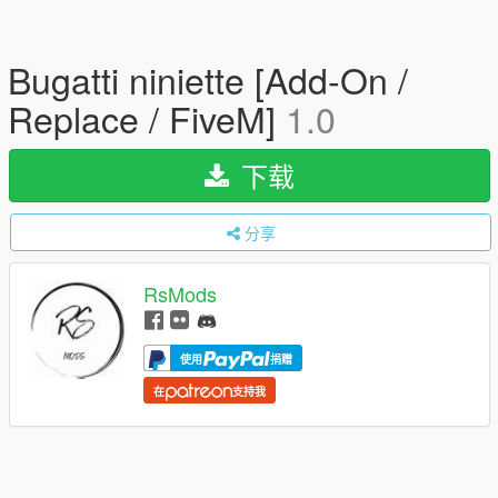
Bugatti niniette [Add-On /
Replace / FiveM]
1.0
下载
分享
RsMods
使用
捐赠
在
支持我