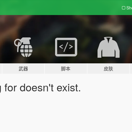
Sh
武器
脚本
皮肤
for doesn't exist.