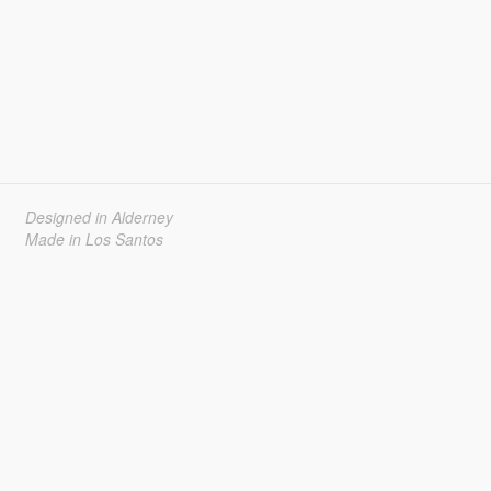
Designed in Alderney
Made in Los Santos