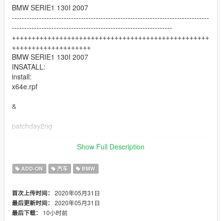
BMW SERIE1 130I 2007
--------------------------------------------------------------------------------
-----------------------------------------------------------------
++++++++++++++++++++++++++++++++++++++++++++++++++
++++++++++++++++++++
BMW SERIE1 130I 2007
INSATALL:
install:
x64e.rpf
&
patchday2ng
++++++++++++++++++++++++++++++++++++++++++++++++++
++++++++++++++
Show Full Description
spawn name:sentinel
ADD-ON
汽车
BMW
++++++++++++++++++++++++++++++++++++++++++++++++++
2020年05月31日
首次上传时间：
++++++++++++++++++
2020年05月31日
最后更新时间：
replace: x64e.rpf
10小时前
最后下载：
++++++++++++++++++++++++++++++++++++++++++++++++++