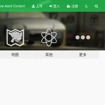
ow Adult
Content
上传
登入
注册
地图
其他
更多