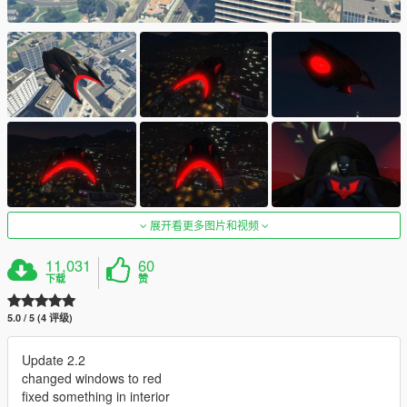
展开看更多图片和视频
11,031
60
下载
赞
5.0 / 5 (4 评级)
Update 2.2
changed windows to red
fixed something in interior