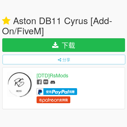
Aston DB11 Cyrus [Add-
On/FiveM]
下载
分享
[DTD]RsMods
使用
捐赠
在
支持我