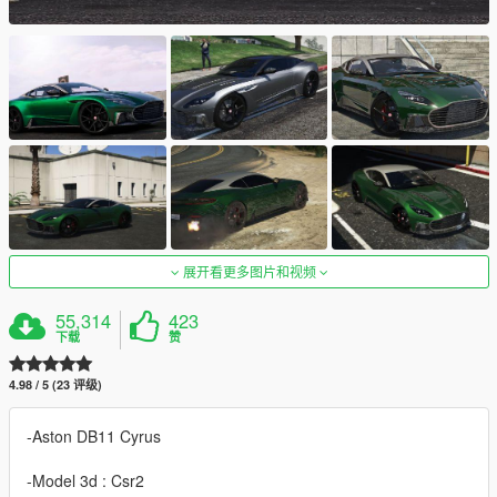
展开看更多图片和视频
55,314
423
下载
赞
4.98 / 5 (23 评级)
-Aston DB11 Cyrus
-Model 3d : Csr2