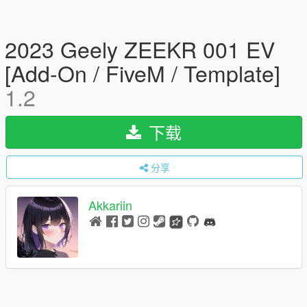
2023 Geely ZEEKR 001 EV
[Add-On / FiveM / Template]
1.2
下载
分享
Akkariin