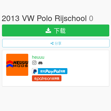
2013 VW Polo Rijschool
0
下载
分享
heuuu
使用
捐赠
在
支持我