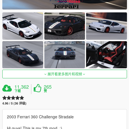
展开看更多图片和视频
11,362
265
下载
赞
4.96 / 5 (36 评级)
2003 Ferrari 360 Challenge Stradale
Hi guys! This is my 7th mod. :)