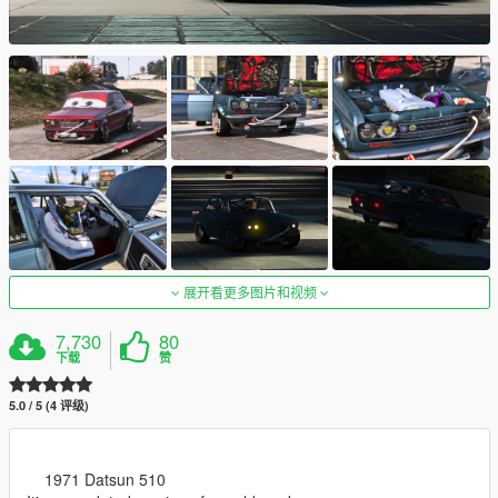
展开看更多图片和视频
7,730
80
下载
赞
5.0 / 5 (4 评级)
1971 Datsun 510