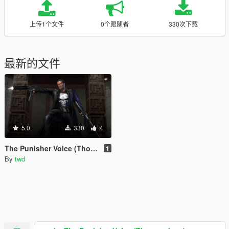
上传1个文件
0个跟随者
330次下载
最新的文件
5.0
330
4
The Punisher Voice (Thomas Jane)
1
By
twd