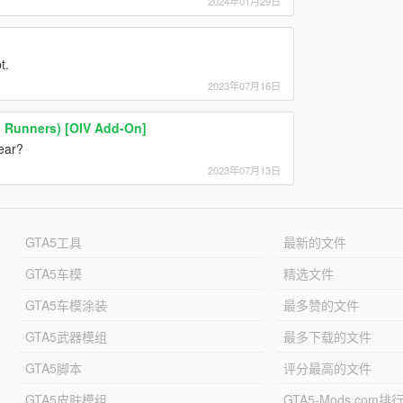
2024年01月29日
t.
2023年07月16日
 Runners) [OIV Add-On]
ear?
2023年07月13日
GTA5工具
最新的文件
GTA5车模
精选文件
GTA5车模涂装
最多赞的文件
GTA5武器模组
最多下载的文件
GTA5脚本
评分最高的文件
GTA5皮肤模组
GTA5-Mods.com排