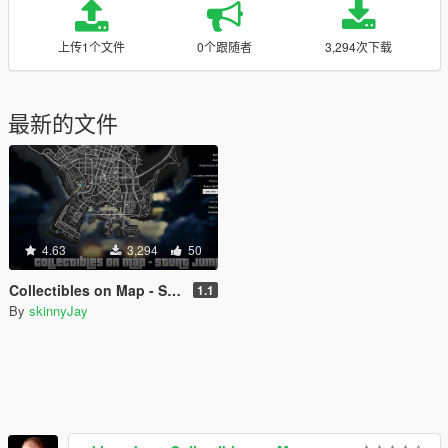
上传1个文件
0个跟随者
3,294次下载
最新的文件
4.63
3,294
50
Collectibles on Map - Stunt Jumps
1.1
By
skinnyJay