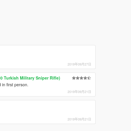
2019年09月27日
 Turkish Military Sniper Rifle)
n first person.
2019年09月21日
2019年09月21日