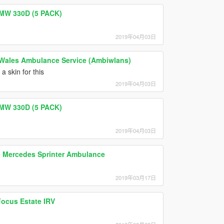
BMW 330D (5 PACK)
2019年04月03日
 Wales Ambulance Service (Ambiwlans)
skin for this
2019年04月03日
BMW 330D (5 PACK)
2019年04月03日
 Mercedes Sprinter Ambulance
2019年03月17日
Focus Estate IRV