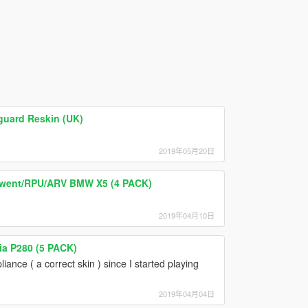
uard Reskin (UK)
2019年05月20日
 Gwent/RPU/ARV BMW X5 (4 PACK)
2019年04月10日
ia P280 (5 PACK)
iance ( a correct skin ) since I started playing
2019年04月04日