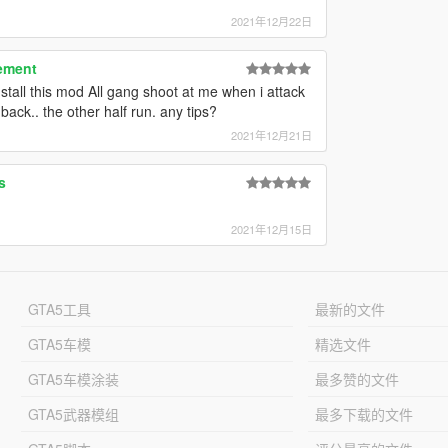
2021年12月22日
ement
install this mod All gang shoot at me when i attack
t back.. the other half run. any tips?
2021年12月21日
s
2021年12月15日
GTA5工具
最新的文件
GTA5车模
精选文件
GTA5车模涂装
最多赞的文件
GTA5武器模组
最多下载的文件