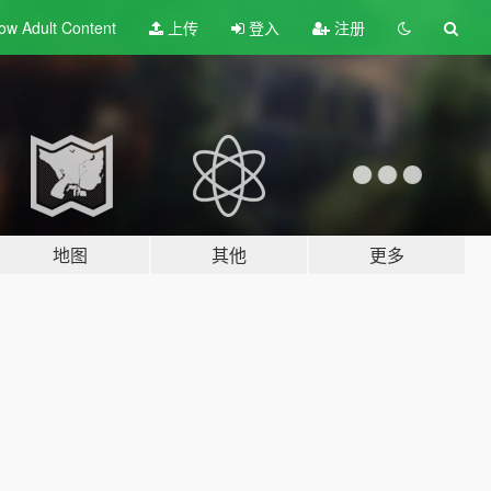
ow Adult
Content
上传
登入
注册
地图
其他
更多