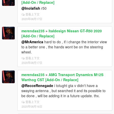
[Add-On / Replace]
@Inolafish
r50
查看上下文
2020年08月17日
merendas235
»
Italdesign Nissan GT-R50 2020
[Add-On / Replace]
@MrAmerica
hard to do , if i change the interior view
to a better one , the hands wont be on the steering
wheel.
查看上下文
2020年08月17日
merendas235
»
AMG Transport Dynamics M12S
Warthog CST [Add-On / Replace]
@RecceRenegade
i totught gta v didn't have a
swaying antenna , but searched it and its possible to
be done , will be adding it in a future update. thx.
查看上下文
2020年08月16日