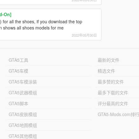
dd-On]
 for all the shoes, if you download the top
ion shows all shoes models for me
2022年05月30日
GTA5工具
最新的文件
GTA5车模
精选文件
GTA5车模涂装
最多赞的文件
GTA5武器模组
最多下载的文件
GTA5脚本
评分最高的文件
GTA5皮肤模组
GTA5-Mods.com排
GTA5地图模组
GTA5其他模组