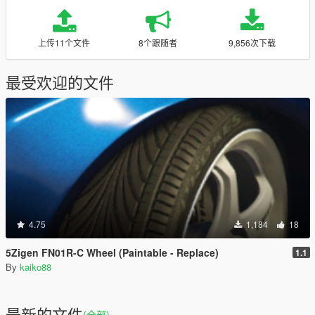
上传11个文件
8个跟随者
9,856次下载
最受欢迎的文件
4.75
1,184
18
5Zigen FN01R-C Wheel (Paintable - Replace)
1.1
By
kaiko88
最新的文件
(全部)