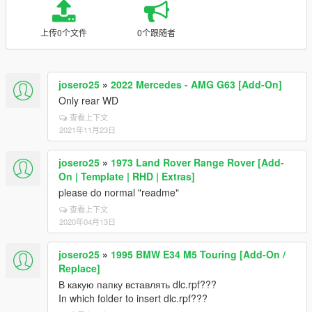
上传0个文件
0个跟随者
josero25
»
2022 Mercedes - AMG G63 [Add-On]
Only rear WD
查看上下文
2021年11月23日
josero25
»
1973 Land Rover Range Rover [Add-
On | Template | RHD | Extras]
please do normal "readme"
查看上下文
2020年04月13日
josero25
»
1995 BMW E34 M5 Touring [Add-On /
Replace]
В какую папку вставлять dlc.rpf???
In which folder to insert dlc.rpf???