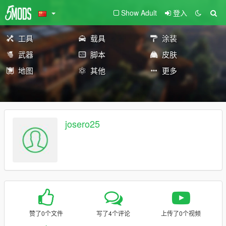
Show Adult
登入
工具
载具
涂装
武器
脚本
皮肤
地图
其他
更多
josero25
赞了0个文件
写了4个评论
上传了0个视频