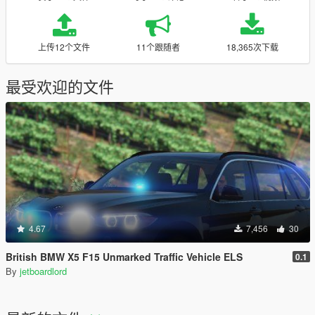
上传12个文件
11个跟随者
18,365次下载
最受欢迎的文件
4.67
7,456
30
British BMW X5 F15 Unmarked Traffic Vehicle ELS
0.1
By
jetboardlord