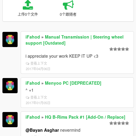
上传0个文件
0个跟随者
iFahod
»
Manual Transmission | Steering wheel
support [Outdated]
i appreciate your work KEEP IT UP <3
查看上下文
2017年04月06日
iFahod
»
Menyoo PC [DEPRECATED]
^ +1
查看上下文
2017年01月05日
iFahod
»
HQ B-Rims Pack #1 [Add-On / Replace]
@Bayan Asghar
nevermind