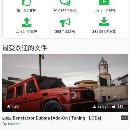
赞了0个文件
写了166个评论
上传了1个视频
上传24个文件
398个跟随者
285,091次下载
最受欢迎的文件
4.83
32,084
348
2022 Benefactor Dubsta [Add-On | Tuning | LODs]
1.1
By
harithd