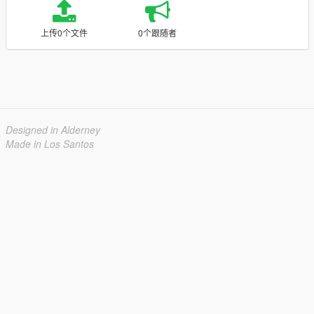
上传0个文件
0个跟随者
Designed in Alderney
Made in Los Santos