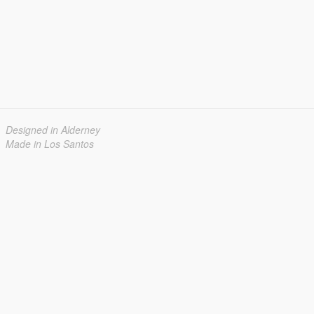
Designed in Alderney
Made in Los Santos