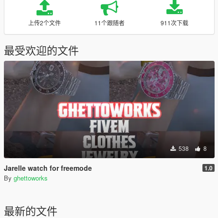
上传2个文件
11个跟随者
911次下载
最受欢迎的文件
538
8
Jarelle watch for freemode
1.0
By
ghettoworks
最新的文件