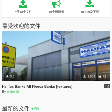
上传13个文件
19个跟随者
18,509次下载
最受欢迎的文件
5.0
3,669
12
Halifax Banks All Fleeca Banks [textures]
1.0
By
elkie1991
最新的文件
(全部)