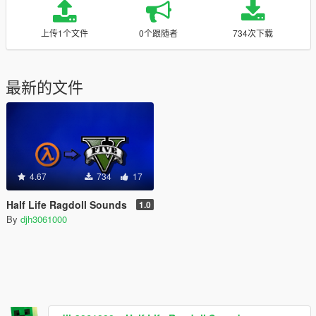
上传1个文件
0个跟随者
734次下载
最新的文件
4.67
734
17
Half Life Ragdoll Sounds
1.0
By
djh3061000