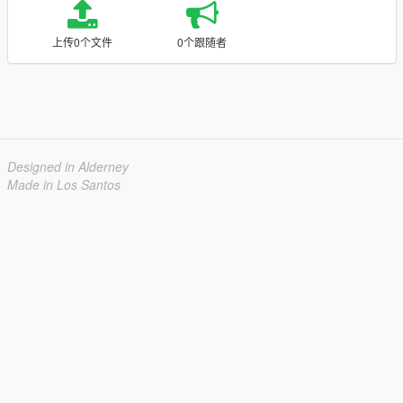
上传0个文件
0个跟随者
Designed in Alderney
Made in Los Santos