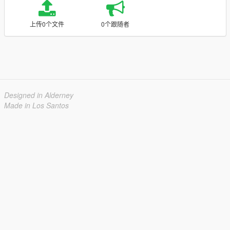
上传0个文件
0个跟随者
Designed in Alderney
Made in Los Santos