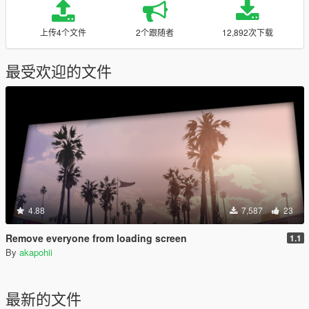
上传4个文件
2个跟随者
12,892次下载
最受欢迎的文件
4.88
7,587
23
Remove everyone from loading screen
1.1
By
akapohii
最新的文件