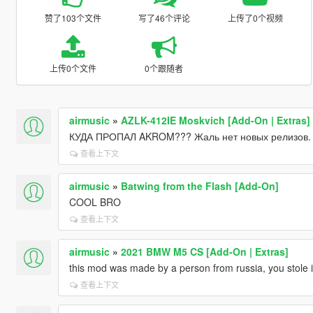
赞了103个文件
写了46个评论
上传了0个视频
上传0个文件
0个跟随者
airmusic
»
AZLK-412IE Moskvich [Add-On | Extras]
КУДА ПРОПАЛ AKROM??? Жаль нет новых релизов.
查看上下文
airmusic
»
Batwing from the Flash [Add-On]
COOL BRO
查看上下文
airmusic
»
2021 BMW M5 CS [Add-On | Extras]
this mod was made by a person from russia, you stole it
查看上下文