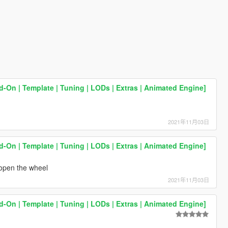
On | Template | Tuning | LODs | Extras | Animated Engine]
2021年11月03日
On | Template | Tuning | LODs | Extras | Animated Engine]
t open the wheel
2021年11月03日
On | Template | Tuning | LODs | Extras | Animated Engine]