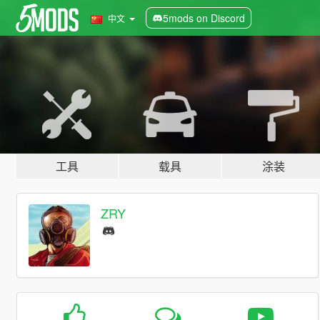
5mods on Discord
中文
工具
载具
涂装
ZRY