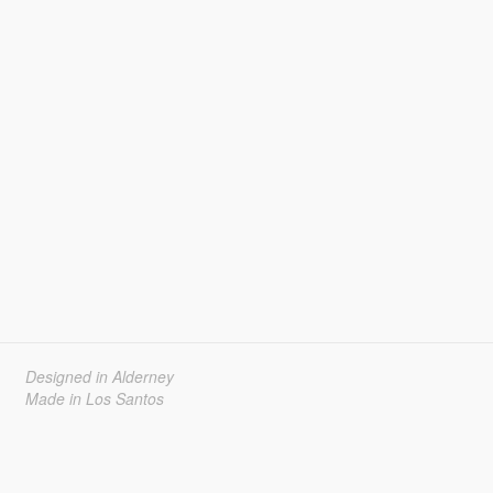
Designed in Alderney
Made in Los Santos