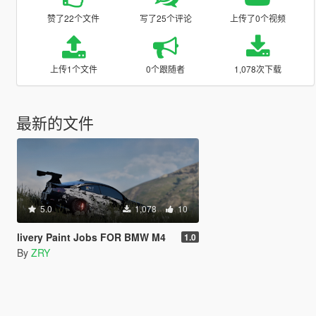
赞了22个文件
写了25个评论
上传了0个视频
上传1个文件
0个跟随者
1,078次下载
最新的文件
5.0
1,078
10
livery Paint Jobs FOR BMW M4
1.0
By
ZRY