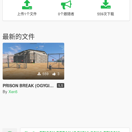
上传1个文件
0个跟随者
559次下载
最新的文件
559
3
PRISON BREAK (OGYGIA/SONA PRISON)
1.1
By
Xen5