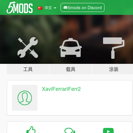
5mods on Discord
中文
工具
载具
涂装
XaviFerrariFerr2