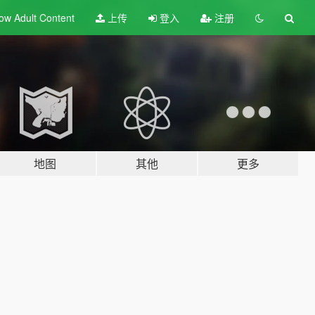
ow Adult
Content
上传
登入
注册
地图
其他
更多