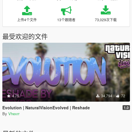
上传4个文件
13个跟随者
73,029次下载
最受欢迎的文件
4.75
34,794
72
Evolution | NaturalVisionEvolved | Reshade
1.0
By
Vhexrr