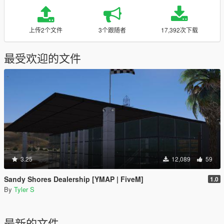
上传2个文件
3个跟随者
17,392次下载
最受欢迎的文件
3.25
12,089
59
Sandy Shores Dealership [YMAP | FiveM]
1.0
By
Tyler S
最新的文件