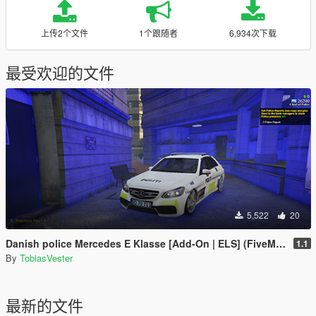
上传2个文件
1个跟随者
6,934次下载
最受欢迎的文件
5,522
20
Danish police Mercedes E Klasse [Add-On | ELS] (FiveM and Singleplayer)
1.1
By
TobiasVester
最新的文件